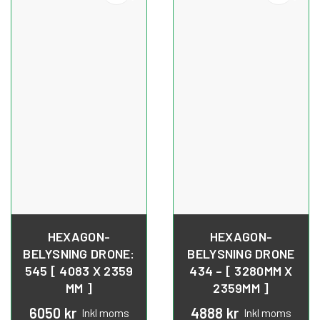
HEXAGON-
HEXAGON-
BELYSNING DRONE:
BELYSNING DRONE
545 [ 4083 X 2359
434 – [ 3280MM X
MM ]
2359MM ]
6050
kr
4888
kr
Inkl moms
Inkl moms