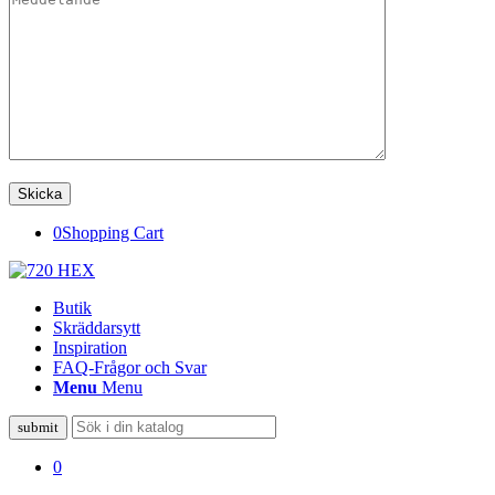
0
Shopping Cart
Butik
Skräddarsytt
Inspiration
FAQ-Frågor och Svar
Menu
Menu
0