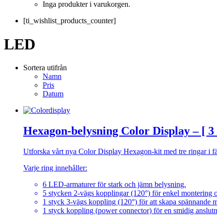
Inga produkter i varukorgen.
[ti_wishlist_products_counter]
LED
Sortera utifrån
Namn
Pris
Datum
Hexagon-belysning Color Display – [ 3 
Utforska vårt nya Color Display Hexagon-kit med tre ringar i f
Varje ring innehåller:
6 LED-armaturer för stark och jämn belysning.
5 stycken 2-vägs kopplingar (120°) för enkel montering 
1 styck 3-vägs koppling (120°) för att skapa spännande 
1 styck koppling (power connector) för en smidig anslutni