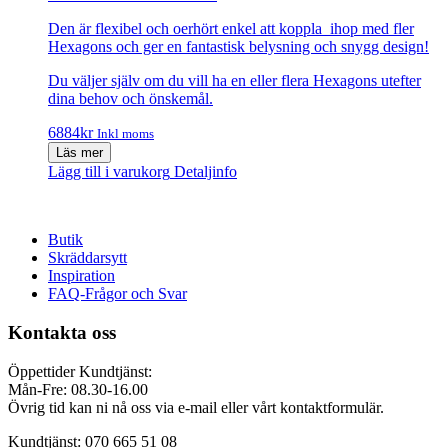
Den är flexibel och oerhört enkel att koppla ihop med fler
Hexagons och ger en fantastisk belysning och snygg design!
Du väljer själv om du vill ha en eller flera Hexagons utefter
dina behov och önskemål.
6884
kr
Inkl moms
Läs mer
Lägg till i varukorg
Detaljinfo
Butik
Skräddarsytt
Inspiration
FAQ-Frågor och Svar
Kontakta oss
Öppettider Kundtjänst:
Mån-Fre: 08.30-16.00
Övrig tid kan ni nå oss via e-mail eller vårt kontaktformulär.
Kundtjänst: 070 665 51 08