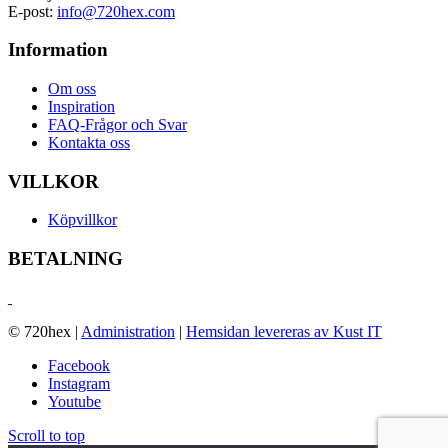
E-post:
info@720hex.com
Information
Om oss
Inspiration
FAQ-Frågor och Svar
Kontakta oss
VILLKOR
Köpvillkor
BETALNING
© 720hex
|
Administration
|
Hemsidan levereras av Kust IT
Facebook
Instagram
Youtube
Scroll to top