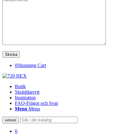
0
Shopping Cart
Butik
Skräddarsytt
Inspiration
FAQ-Frågor och Svar
Menu
Menu
0