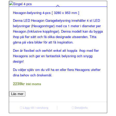
Hexagon-belysning 4-pcs [ 3280 x 953 mm ]
Denna LED Hexagon Garagebelysning innehåller 4 st LED
belysningar (Hexagonringar) med ca 1 meter i diameter per
Hexagon.(Inklusive kopplingar). Denna modell kan du bygga
ihop på fler sätt och få olika designade utseenden. Titta
gärna på våra bilder för att få inspiration.
Den är flexibel och oerhört enkel att koppla ihop med fler
Hexagons och ger en fantastisk belysning och snygg
design!
Du väljer själv om du vill ha en eller flera Hexagons utefter
dina behov och önskemål.
2239
kr
Inkl moms
Läs mer
Lägg till i varukorg
Detaljinfo