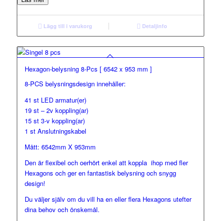
Lägg till i varukorg
Detaljinfo
Hexagon-belysning 8-Pcs [ 6542 x 953 mm ]
8-PCS belysningsdesign innehåller:
41 st LED armatur(er)
19 st – 2v koppling(ar)
15 st 3-v koppling(ar)
1 st Anslutningskabel
Mått: 6542mm X 953mm
Den är flexibel och oerhört enkel att koppla ihop med fler
Hexagons och ger en fantastisk belysning och snygg
design!
Du väljer själv om du vill ha en eller flera Hexagons utefter
dina behov och önskemål.