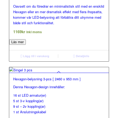
Oavsett om du föredrar en minimalistisk stil med en enskild
Hexagon eller en mer dramatisk effekt med flera ihopsatta,
kommer vår LED-belysning att förbättra ditt utrymme med
både stil och funktionalitet.
1169
kr
Inkl moms
Läs mer
Lägg till i varukorg
Detaljinfo
Hexagon-belysning 3-pcs [ 2460 x 953 mm ]
Denna Hexagon-design innehåller:
16 st LED armatur(er)
5 st 3-v koppling(ar)
9 st – 2v koppling(ar)
1 st Anslutningskabel