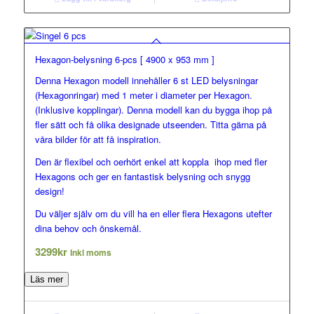
Hexagon-belysning 6-pcs [ 4900 x 953 mm ]
Denna Hexagon modell innehåller 6 st LED belysningar
(Hexagonringar) med 1 meter i diameter per Hexagon.
(Inklusive kopplingar). Denna modell kan du bygga ihop på
fler sätt och få olika designade utseenden. Titta gärna på
våra bilder för att få inspiration.
Den är flexibel och oerhört enkel att koppla ihop med fler
Hexagons och ger en fantastisk belysning och snygg
design!
Du väljer själv om du vill ha en eller flera Hexagons utefter
dina behov och önskemål.
3299
kr
Inkl moms
Läs mer