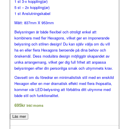
1 st 3-v koppling(ar)
5 st – 2v koppling(ar)
1 st Anslutningskabel
Mått: 837mm X 953mm
Belysningen är både flexibel och otroligt enkel att
kombinera med fler Hexagons, vilket ger en imponerande
belysning och stilren design! Du kan själv välja om du vill
ha en eller flera Hexagons beroende på dina behov och
önskemål. Dess modulära design möjliggör skapandet av
unika arrangemang, vilket ger dig full frihet att anpassa
belysningen efter din personliga smak och utrymmets krav.
Oavsett om du föredrar en minimalistisk stil med en enskild
Hexagon eller en mer dramatisk effekt med flera ihopsatta,
kommer vår LED-belysning att förbättra ditt utrymme med
både stil och funktionalitet.
695
kr
Inkl moms
Läs mer