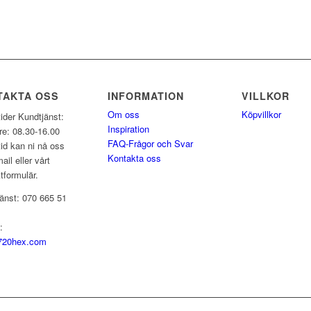
TAKTA OSS
INFORMATION
VILLKOR
Om oss
Köpvillkor
ider Kundtjänst:
Inspiration
e: 08.30-16.00
FAQ-Frågor och Svar
tid kan ni nå oss
Kontakta oss
ail eller vårt
tformulär.
änst: 070 665 51
:
720hex.com