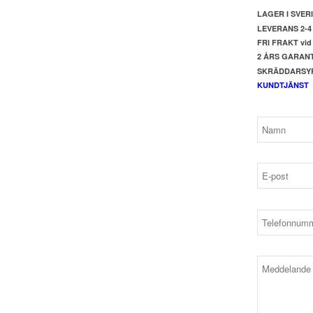
LAGER I SVER
LEVERANS 2-
FRI FRAKT vid 
2 ÅRS GARANT
SKRÄDDARSYR 
KUNDTJÄNST