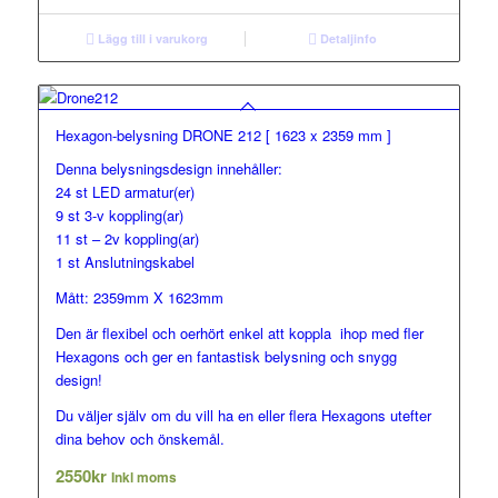
Lägg till i varukorg
Detaljinfo
Hexagon-belysning DRONE 212 [ 1623 x 2359 mm ]
Denna belysningsdesign innehåller:
24 st LED armatur(er)
9 st 3-v koppling(ar)
11 st – 2v koppling(ar)
1 st Anslutningskabel
Mått: 2359mm X 1623mm
Den är flexibel och oerhört enkel att koppla ihop med fler
Hexagons och ger en fantastisk belysning och snygg
design!
Du väljer själv om du vill ha en eller flera Hexagons utefter
dina behov och önskemål.
2550
kr
Inkl moms