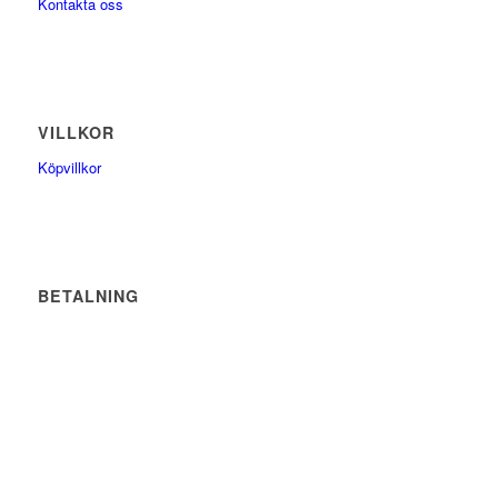
Kontakta oss
VILLKOR
Köpvillkor
BETALNING