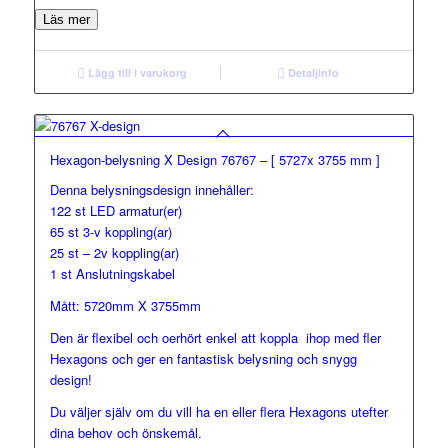
Läs mer
Lägg till i varukorg
Detaljinfo
Hexagon-belysning X Design 76767 – [ 5727x 3755 mm ]
Denna belysningsdesign innehåller:
122 st LED armatur(er)
65 st 3-v koppling(ar)
25 st – 2v koppling(ar)
1 st Anslutningskabel
Mått: 5720mm X 3755mm
Den är flexibel och oerhört enkel att koppla ihop med fler
Hexagons och ger en fantastisk belysning och snygg
design!
Du väljer själv om du vill ha en eller flera Hexagons utefter
dina behov och önskemål.