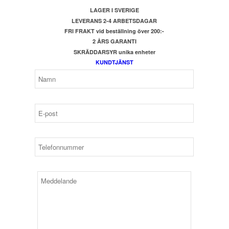
LAGER I SVERIGE
LEVERANS 2-4 ARBETSDAGAR
FRI FRAKT vid beställning över 200:-
2 ÅRS GARANTI
SKRÄDDARSYR unika enheter
KUNDTJÄNST