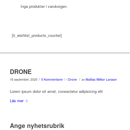
Inga produkter i varukorgen.
[ti_wishlist_products_counter]
DRONE
/
/
/
16 september, 2020
0 Kommentarer
i
Drone
av
Mattias Wiktor Larsson
Lorem ipsum dolor sit amet, consectetur adipisicing elit
Läs mer
Ange nyhetsrubrik