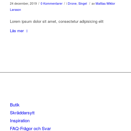
/
/
/
24 december, 2019
0 Kommentarer
i
Drone
,
Singel
av
Mattias Wiktor
Larsson
Lorem ipsum dolor sit amet, consectetur adipisicing elit
Läs mer
Butik
Skräddarsytt
Inspiration
FAQ-Frågor och Svar