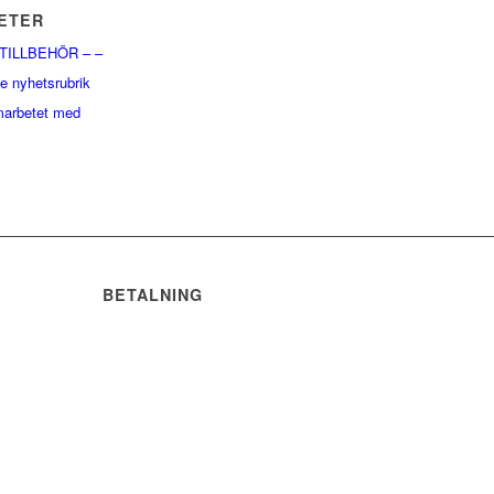
ETER
 TILLBEHÖR – –
e nyhetsrubrik
arbetet med
BETALNING