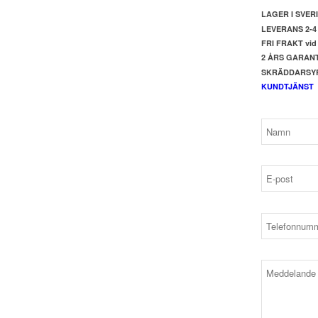
LAGER I SVER
LEVERANS 2-
FRI FRAKT vid 
2 ÅRS GARANT
SKRÄDDARSYR 
KUNDTJÄNST