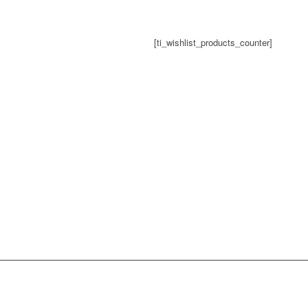
[ti_wishlist_products_counter]