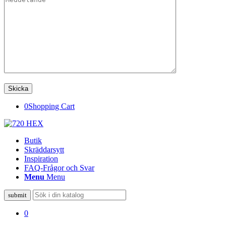
0
Shopping Cart
Butik
Skräddarsytt
Inspiration
FAQ-Frågor och Svar
Menu
Menu
0