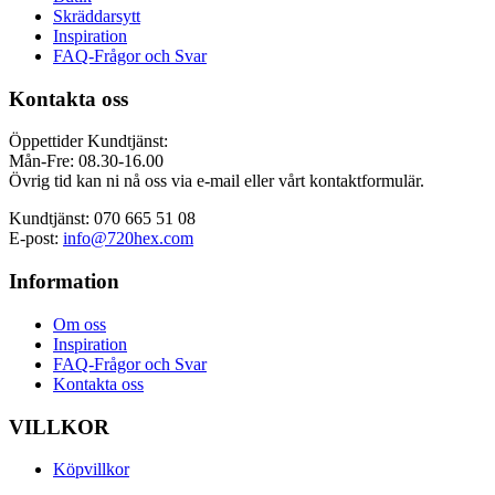
Skräddarsytt
Inspiration
FAQ-Frågor och Svar
Kontakta oss
Öppettider Kundtjänst:
Mån-Fre: 08.30-16.00
Övrig tid kan ni nå oss via e-mail eller vårt kontaktformulär.
Kundtjänst: 070 665 51 08
E-post:
info@720hex.com
Information
Om oss
Inspiration
FAQ-Frågor och Svar
Kontakta oss
VILLKOR
Köpvillkor