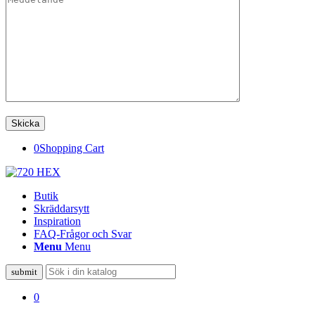
0
Shopping Cart
Butik
Skräddarsytt
Inspiration
FAQ-Frågor och Svar
Menu
Menu
0