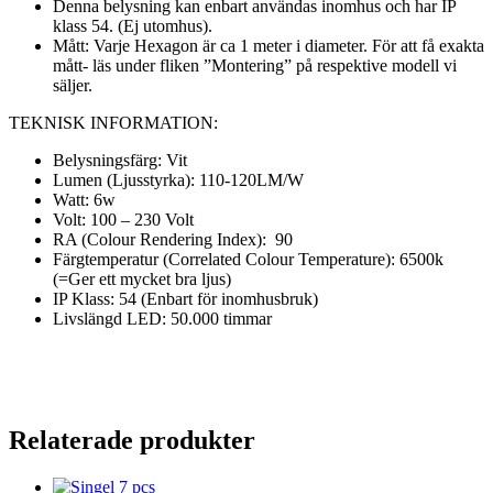
Denna belysning kan enbart användas inomhus och har IP
klass 54. (Ej utomhus).
Mått: Varje Hexagon är ca 1 meter i diameter. För att få exakta
mått- läs under fliken ”Montering” på respektive modell vi
säljer.
TEKNISK INFORMATION:
Belysningsfärg: Vit
Lumen (Ljusstyrka): 110-120LM/W
Watt: 6w
Volt: 100 – 230 Volt
RA (Colour Rendering Index): 90
Färgtemperatur (Correlated Colour Temperature): 6500k
(=Ger ett mycket bra ljus)
IP Klass: 54 (Enbart för inomhusbruk)
Livslängd LED: 50.000 timmar
Relaterade produkter