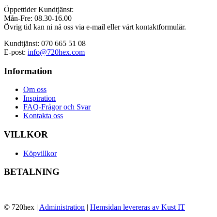
Öppettider Kundtjänst:
Mån-Fre: 08.30-16.00
Övrig tid kan ni nå oss via e-mail eller vårt kontaktformulär.
Kundtjänst: 070 665 51 08
E-post:
info@720hex.com
Information
Om oss
Inspiration
FAQ-Frågor och Svar
Kontakta oss
VILLKOR
Köpvillkor
BETALNING
© 720hex
|
Administration
|
Hemsidan levereras av Kust IT