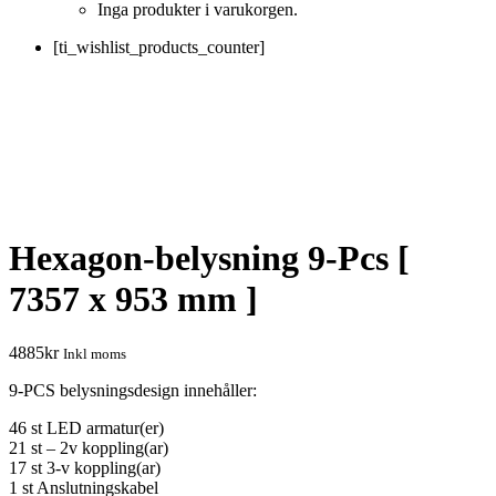
Inga produkter i varukorgen.
[ti_wishlist_products_counter]
Hexagon-belysning 9-Pcs [
7357 x 953 mm ]
4885
kr
Inkl moms
9-PCS belysningsdesign innehåller:
46 st LED armatur(er)
21 st – 2v koppling(ar)
17 st 3-v koppling(ar)
1 st Anslutningskabel