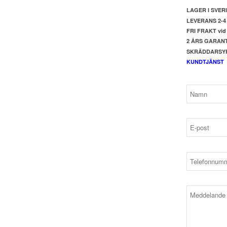
LAGER I SVER
LEVERANS 2-
FRI FRAKT vid 
2 ÅRS GARANT
SKRÄDDARSYR 
KUNDTJÄNST