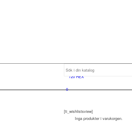
0
[ti_wishlistsview]
Inga produkter i varukorgen.